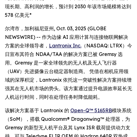
现长期、高利润的增长，预计到 2030 年该市场规模将达到
578 亿美元*
尔湾市，加利福尼亚州, Oct. 03, 2025 (GLOBE
NEWSWIRE) -- 作为边缘 AI 应用计算与连接物联网解决
方案的全球领导者，
Lantronix Inc.
（NASDAQ: LTRX）今
日宣布其符合 NDAA/TAA 的解决方案已被 Gremsy 选
用。Gremsy 是一家全球领先的无人机及无人飞行器
（UAV）先进摄像云台稳定器制造商。 凭借在相机应用领
域的深厚积淀，Lantronix 依托这一突破性解决方案持续增
强其在无人机市场的势头。该方案通过提升电源效率延长无
人机运行时间，同时在处理任务时降低能耗。
该解决方案基于 Lantronix 的
Open-Q™ 5165RB
模块系统
（SoM），搭载 Qualcomm® Dragonwing™ 处理器，为
Gremsy 的新型无人机平台及其 Lynx ISR 载荷提供动力支
持，可与 Teledyne FLIR OEM 的 Hadron 640R 双热成