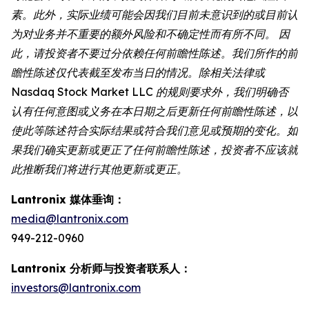
素。此外，实际业绩可能会因我们目前未意识到的或目前认
为对业务并不重要的额外风险和不确定性而有所不同。 因
此，请投资者不要过分依赖任何前瞻性陈述。我们所作的前
瞻性陈述仅代表截至发布当日的情况。除相关法律或
Nasdaq Stock Market LLC 的规则要求外，我们明确否
认有任何意图或义务在本日期之后更新任何前瞻性陈述，以
使此等陈述符合实际结果或符合我们意见或预期的变化。如
果我们确实更新或更正了任何前瞻性陈述，投资者不应该就
此推断我们将进行其他更新或更正。
Lantronix 媒体垂询：
media@lantronix.com
949-212-0960
Lantronix 分析师与投资者联系人：
investors@lantronix.com