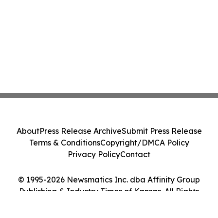
About
Press Release Archive
Submit Press Release
Terms & Conditions
Copyright/DMCA Policy
Privacy Policy
Contact
© 1995-2026 Newsmatics Inc. dba Affinity Group
Publishing & Industry Times of Kansas. All Rights
Reserved.