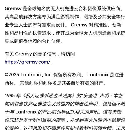
Gremsy 是全球知名的无人机先进云台和摄像系统供应商。
其高品质解决方案专为满足影视制作、测绘及公共安全等行
业专业人士的严苛需求而设计。 Gremsy 对精准性、创新
性和易用性的执着追求，使其成为全球无人机制造商和系统
集成商值得信赖的合作伙伴。
有关 Gremsy 的更多信息，请访问
https://gremsy.com/
。
©2025 Lantronix, Inc. 保留所有权利。 Lantronix 是注册
商标。 其他商标和商标名是其各自所有者的财产。
1995 年《私人证券诉讼改革法案》的“安全港”声明：本新
闻稿包含联邦证券法定义范围内的前瞻性声明，包括但不限
于与 Lantronix 的产品或领导团队相关的声明。该等前瞻
性陈述是基于我们目前的期望，并受到重大风险和不确定性
的影响，这些风险和不确定性可能导致我们实际业绩、未来