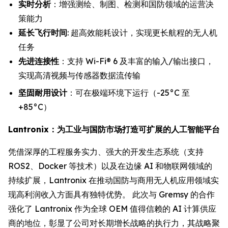
实时分析
：增强测绘、制图、检测和国防领域的运营决
策能力
延长飞行时间
: 超高效能耗设计，实现更长航程的无人机
任务
先进连接性
：支持 Wi-Fi® 6 及丰富的输入/输出接口，
实现高清视频与传感器数据流传输
坚固耐用设计
：可在极端环境下运行（-25°C 至
+85°C）
Lantronix：为工业与国防市场打造可扩展的人工智能平台
凭借深厚的工程服务实力、强大的开发生态系统（支持
ROS2、Docker 等技术）以及在边缘 AI 和物联网领域的
持续扩展，Lantronix 在推动国防与商用无人机应用领域实
现高利润收入方面具有独特优势。 此次与 Gremsy 的合作
强化了 Lantronix 作为全球 OEM 值得信赖的 AI 计算供应
商的地位，彰显了公司对长期增长战略的执行力，其战略聚