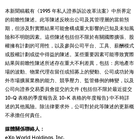
本新聞稿載有《1995 年私人證券訴訟改革法案》中所界定
的前瞻性陳述。此等陳述反映出公司及其管理層的當前預
期，但涉及對實際結果可能會構成重大影響的已知及未知風
險和不明朗因素。這些陳述包括但不限於有關國際擴張、股
權擁有計劃的可用性，以及參與公司平台、工具、薪酬模式
或股權計劃或從中得益的陳述。某些重要因素可能導致實際
結果與前瞻性陳述所述存在重大不利差異，包括：房地產市
場的波動、物業代理在留任或招募上的變動、公司成功於海
外市場擴展業務的能力、競爭壓力、監管條例的轉變，以及
公司向證券交易委員會提交的文件 (包括但不限於最近提交
10-Q 表格的季度報告及 10-K 表格的年度報告) 中不時詳
述的其他風險。除法律要求外，公司對於此等陳述的更新概
不承擔任何責任。
媒體關係聯絡人：
eXp World Holdings, Inc.