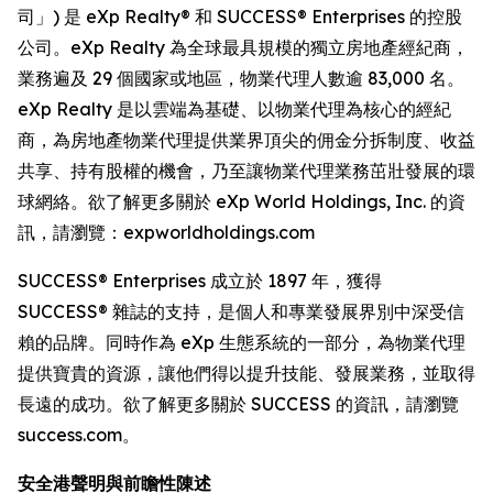
司」) 是 eXp Realty® 和 SUCCESS® Enterprises 的控股
公司。eXp Realty 為全球最具規模的獨立房地產經紀商，
業務遍及 29 個國家或地區，物業代理人數逾 83,000 名。
eXp Realty 是以雲端為基礎、以物業代理為核心的經紀
商，為房地產物業代理提供業界頂尖的佣金分拆制度、收益
共享、持有股權的機會，乃至讓物業代理業務茁壯發展的環
球網絡。欲了解更多關於 eXp World Holdings, Inc. 的資
訊，請瀏覽：expworldholdings.com
SUCCESS® Enterprises 成立於 1897 年，獲得
SUCCESS® 雜誌的支持，是個人和專業發展界別中深受信
賴的品牌。同時作為 eXp 生態系統的一部分，為物業代理
提供寶貴的資源，讓他們得以提升技能、發展業務，並取得
長遠的成功。欲了解更多關於 SUCCESS 的資訊，請瀏覽
success.com。
安全港聲明與前瞻性陳述