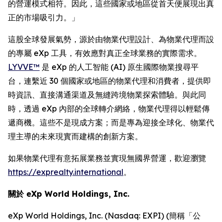
的營運模式相符。因此，這些國家或地區從首天便展現出真
正的市場吸引力。」
這股全球發展氣勢，源於由物業代理設計、為物業代理而設
的專屬 eXp 工具，有效應對真正全球業務的實際需求。
LYVVE™
是 eXp 的人工智能 (AI) 原生國際物業搜尋平
台，連繫近 30 個國家或地區的物業代理和消費者，提供即
時資訊、直接溝通渠道及無縫跨境物業探索體驗。與此同
時，透過 eXp 內部的全球轉介網絡，物業代理得以輕鬆傳
遞商機。這些不是現成方案；而是專為迎接全球化、物業代
理主導的未來現實而建構的創新方案。
如果物業代理有意拓展業務並實現無國界營運，歡迎瀏覽
https://exprealty.international
。
關於 eXp World Holdings, Inc.
eXp World Holdings, Inc. (Nasdaq: EXPI) (簡稱「公