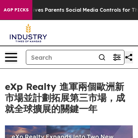
razil Gives Parents Social Media Controls for Their Ki
AGP PICKS
eXp Realty 進軍兩個歐洲新
市場並計劃拓展第三市場，成
就全球擴展的關鍵一年