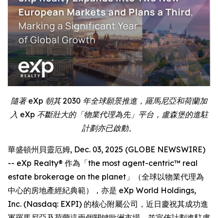
隨著 eXp 朝其 2030 年全球願景推進，羅馬尼亞和荷蘭加
入 eXp 不斷壯大的「物業代理為先」平台，盧森堡的進駐
計劃亦已啟動。
華盛頓州貝靈厄姆, Dec. 03, 2025 (GLOBE NEWSWIRE)
-- eXp Realty® 作為「the most agent-centric™ real
estate brokerage on the planet」（全球以物業代理為
中心的房地產經紀典範），亦是 eXp World Holdings,
Inc. (Nasdaq: EXPI) 的核心附屬公司，近日慶祝其成功進
軍羅馬尼亞及荷蘭這兩個關鍵歐洲市場，並宣佈計劃進駐盧