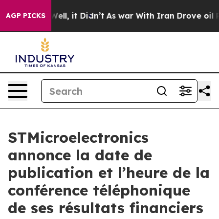
 40%. Well, it Didn’t
As war With Iran Drove oil Pri
AGP PICKS
STMicroelectronics
annonce la date de
publication et l’heure de la
conférence téléphonique
de ses résultats financiers