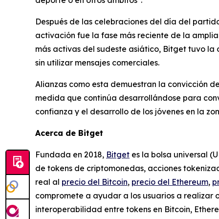
deporte o en otros ámbitos".
Después de las celebraciones del día del partido,
activación fue la fase más reciente de la ampli
más activas del sudeste asiático, Bitget tuvo la
sin utilizar mensajes comerciales.
Alianzas como esta demuestran la convicción de
medida que continúa desarrollándose para conver
confianza y el desarrollo de los jóvenes en la zo
Acerca de Bitget
Fundada en 2018,
Bitget
es la bolsa universal (
de tokens de criptomonedas, acciones tokenizada
real al
precio del Bitcoin
,
precio del Ethereum
,
p
compromete a ayudar a los usuarios a realizar 
interoperabilidad entre tokens en Bitcoin, Ethe