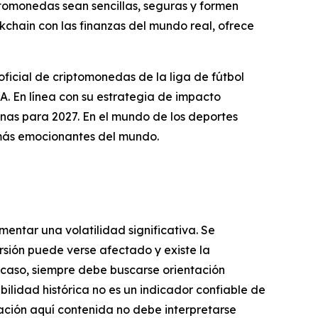
ptomonedas sean sencillas, seguras y formen
ckchain con las finanzas del mundo real, ofrece
icial de criptomonedas de la liga de fútbol
En línea con su estrategia de impacto
nas para 2027. En el mundo de los deportes
más emocionantes del mundo.
mentar una volatilidad significativa. Se
ersión puede verse afectado y existe la
er caso, siempre debe buscarse orientación
bilidad histórica no es un indicador confiable de
mación aquí contenida no debe interpretarse