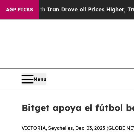
ar With Iran Drove oil Prices Higher, Trump Gav
AGP PICKS
Menu
Bitget apoya el fútbol 
VICTORIA, Seychelles, Dec. 03, 2025 (GLOBE 