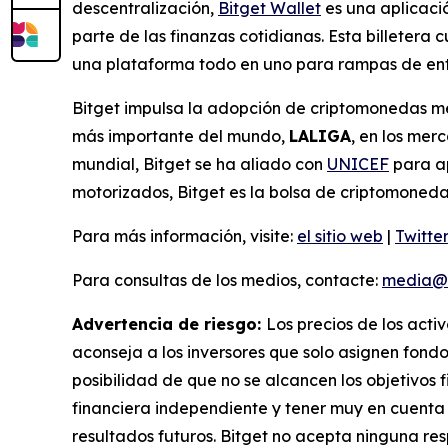
descentralización,
Bitget Wallet
es una aplicació
parte de las finanzas cotidianas. Esta billetera
una plataforma todo en uno para rampas de entr
Bitget impulsa la adopción de criptomonedas med
más importante del mundo,
LALIGA
, en los me
mundial, Bitget se ha aliado con
UNICEF
para ap
motorizados, Bitget es la bolsa de criptomoneda
Para más información, visite:
el sitio web
|
Twitte
Para consultas de los medios, contacte:
media@b
Advertencia de riesgo:
Los precios de los acti
aconseja a los inversores que solo asignen fondo
posibilidad de que no se alcancen los objetivos f
financiera independiente y tener muy en cuenta l
resultados futuros. Bitget no acepta ninguna res