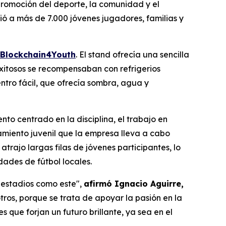
promoción del deporte, la comunidad y el
ió a más de 7.000 jóvenes jugadores, familias y
Blockchain4Youth
. El stand ofrecía una sencilla
 exitosos se recompensaban con refrigerios
ntro fácil, que ofrecía sombra, agua y
to centrado en la disciplina, el trabajo en
amiento juvenil que la empresa lleva a cabo
trajo largas filas de jóvenes participantes, lo
dades de fútbol locales.
 estadios como este",
afirmó Ignacio Aguirre,
ros, porque se trata de apoyar la pasión en la
que forjan un futuro brillante, ya sea en el