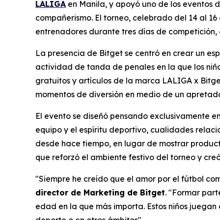
LALIGA
en Manila, y apoyó uno de los eventos d
compañerismo. El torneo, celebrado del 14 al 16 
entrenadores durante tres días de competición, es
La presencia de Bitget se centró en crear un es
actividad de tanda de penales en la que los niño
gratuitos y artículos de la marca LALIGA x Bitge
momentos de diversión en medio de un apretado
El evento se diseñó pensando exclusivamente en 
equipo y el espíritu deportivo, cualidades rela
desde hace tiempo, en lugar de mostrar productos
que reforzó el ambiente festivo del torneo y cre
"Siempre he creído que el amor por el fútbol c
director de Marketing de Bitget
.
"Formar parte
edad en la que más importa. Estos niños juegan c