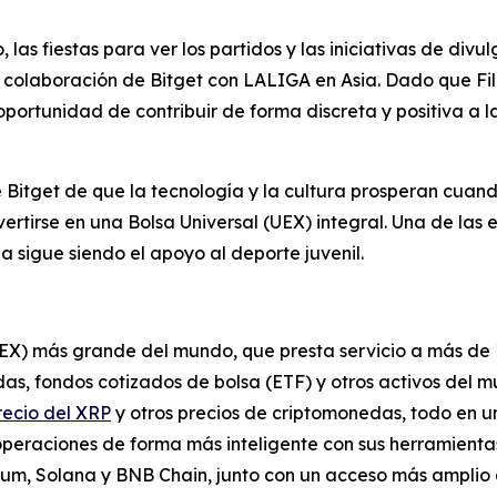
 las fiestas para ver los partidos y las iniciativas de divu
a colaboración de Bitget con LALIGA en Asia. Dado que Fi
 oportunidad de contribuir de forma discreta y positiva a 
 Bitget de que la tecnología y la cultura prosperan cuan
tirse en una Bolsa Universal (UEX) integral. Una de las 
na sigue siendo el apoyo al deporte juvenil.
UEX) más grande del mundo, que presta servicio a más de 
s, fondos cotizados de bolsa (ETF) y otros activos del m
recio del XRP
y otros precios de criptomonedas, todo en u
operaciones de forma más inteligente con sus herramienta
reum, Solana y BNB Chain, junto con un acceso más amplio 