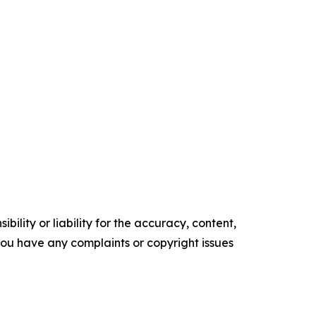
ility or liability for the accuracy, content,
f you have any complaints or copyright issues