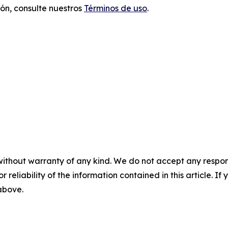
ón, consulte nuestros
Términos de uso
.
without warranty of any kind. We do not accept any responsib
r reliability of the information contained in this article. I
 above.