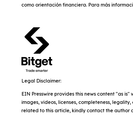
como orientación financiera. Para más informaci
Legal Disclaimer:
EIN Presswire provides this news content "as is" 
images, videos, licenses, completeness, legality, o
related to this article, kindly contact the author