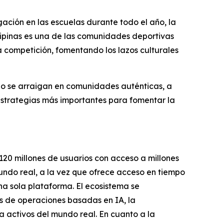
lgación en las escuelas durante todo el año, la
lipinas es una de las comunidades deportivas
la competición, fomentando los lazos culturales
do se arraigan en comunidades auténticas, a
estrategias más importantes para fomentar la
120 millones de usuarios con acceso a millones
undo real, a la vez que ofrece acceso en tiempo
na sola plataforma. El ecosistema se
s de operaciones basadas en IA, la
a activos del mundo real. En cuanto a la