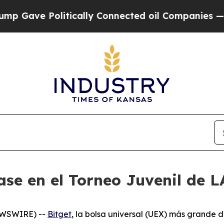
e Politically Connected oil Companies — not Tax
base en el Torneo Juvenil de 
NEWSWIRE) --
Bitget
, la bolsa universal (UEX) más grande d